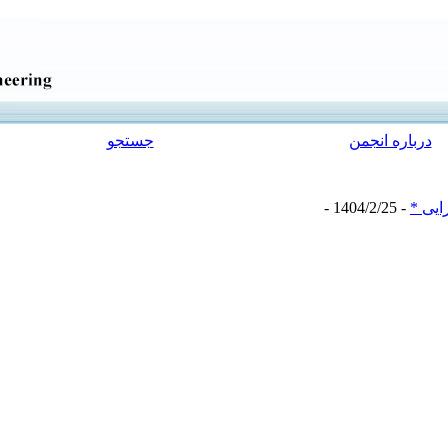
درباره انجمن
جستجو
ایی *
- 1404/2/25 -