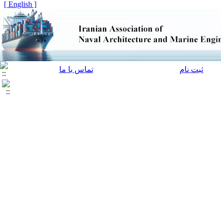
[ English ]
ثبت نام
تماس با ما