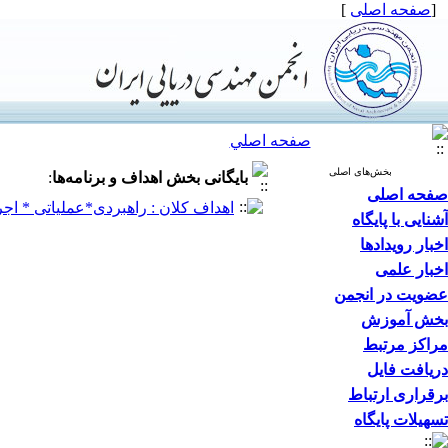
[
صفحه اصلی
]
صفحه اصلي
بخش‌های اصلی
بایگانی بخش
اهداف و برنامه‌ها
:
صفحه اصلی
اهداف کلان : راهبردی*عملیاتی * اجر
آشنایی با پایگاه
اخبار رویدادها
اخبار علمی
عضویت در انجمن
بخش آموزش
مراکز مرتبط
دریافت فایل
برقراری ارتباط
تسهیلات پایگاه