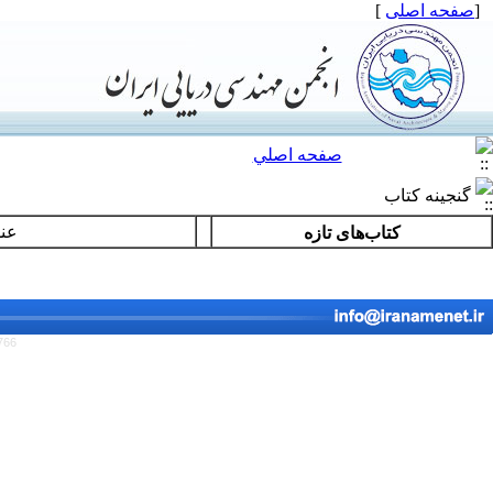
[
صفحه اصلی
]
صفحه اصلي
گنجینه کتاب
عن
کتاب‌هاى تازه
766